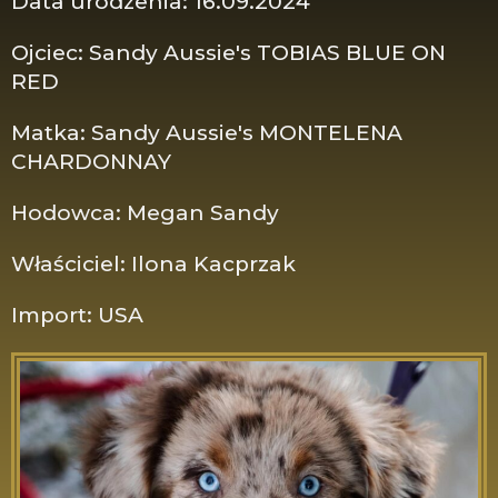
Data urodzenia: 16.09.2024
Ojciec: Sandy Aussie's TOBIAS BLUE ON
RED
Matka: Sandy Aussie's MONTELENA
CHARDONNAY
Hodowca: Megan Sandy
Właściciel: Ilona Kacprzak
Import: USA