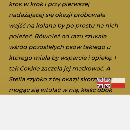
krok w krok i przy pierwszej
nadażającej się okazji próbowała
wejść na kolana by po prostu na nich
poleżeć. Również od razu szukała
wśród pozostałych psów takiego u
którego miała by wsparcie i opiekę. I
tak Cokkie zaczeła jej matkować. A
Stella szybko z tej okazji skorzystała
mogąc się wtulać w nią, kłaść obok
niej czy chodzić za nią i powtarzać
zachowania Cookie.