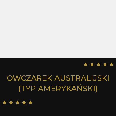
5





/
OWCZAREK AUSTRALIJSKI
5
(TYP AMERYKAŃSKI)
5





/