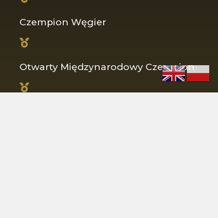
Czempion Węgier
Otwarty Międzynarodowy Czempion
Czempion Polski
Otwarty Czempion Litwy
Otwarty Grand Czempion Polski