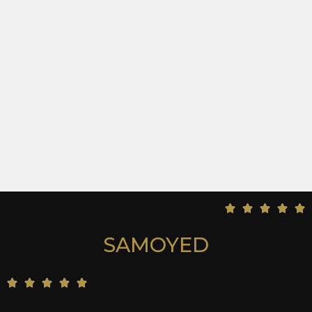
5





/
SAMOYED
5
5





/