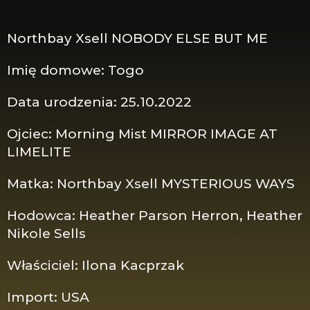
Northbay Xsell NOBODY ELSE BUT ME
Imię domowe: Togo
Data urodzenia: 25.10.2022
Ojciec: Morning Mist MIRROR IMAGE AT
LIMELITE
Matka: Northbay Xsell MYSTERIOUS WAYS
Hodowca: Heather Parson Herron, Heather
Nikole Sells
Właściciel: Ilona Kacprzak
Import: USA