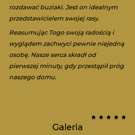
rozdawać buziaki. Jest on idealnym
przedstawicielem swojej rasy.
Reasumując Togo swoją radością i
wyglądem zachwyci pewnie niejedną
osobę. Nasze serca skradł od
pierwszej minuty, gdy przestąpił próg
naszego domu.
5





Galeria
/
5