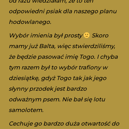
od razu wiedziałam, że to ten
odpowiedni psiak dla naszego planu
hodowlanego.
Wybór imienia był prosty
Skoro
mamy już Balta, więc stwierdziliśmy,
że będzie pasować imię Togo. I chyba
tym razem był to wybór trafiony w
dziesiątkę, gdyż Togo tak jak jego
słynny przodek jest bardzo
odważnym psem. Nie bał się lotu
samolotem.
Cechuje go bardzo duża otwartość do