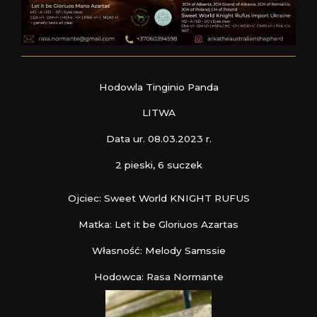
Hodowla Tinginio Panda
LITWA
Data ur. 08.03.2023 r.
2 pieski, 6 suczek
Ojciec: Sweet World KNIGHT RUFUS
Matka: Let it be Gloriuos Azartas
Własność: Melody Samssie
Hodowca: Rasa Normante