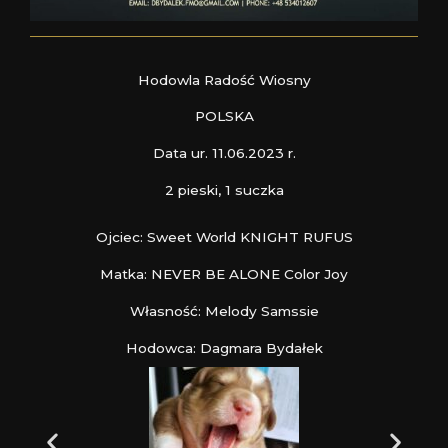
Hodowla Radość Wiosny
POLSKA
Data ur. 11.06.2023 r.
2 pieski, 1 suczka
Ojciec: Sweet World KNIGHT RUFUS
Matka: NEVER BE ALONE Color Joy
Własność: Melody Samssie
Hodowca: Dagmara Bydałek