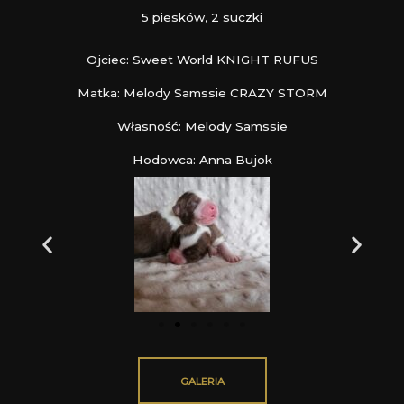
5 piesków, 2 suczki
Ojciec: Sweet World KNIGHT RUFUS
Matka: Melody Samssie CRAZY STORM
Własność: Melody Samssie
Hodowca: Anna Bujok
GALERIA