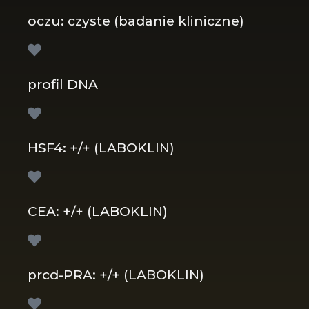
oczu: czyste (badanie kliniczne)
profil DNA
HSF4: +/+ (LABOKLIN)
CEA: +/+ (LABOKLIN)
prcd-PRA: +/+ (LABOKLIN)