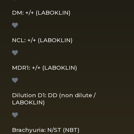
DM: +/+ (LABOKLIN)
NCL: +/+ (LABOKLIN)
MDR1: +/+ (LABOKLIN)
Dilution D1: DD (non dilute /
LABOKLIN)
Brachyuria: N/ST (NBT)