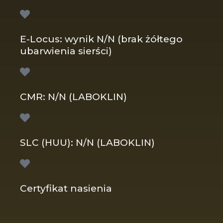
E-Locus: wynik N/N (brak żółtego
ubarwienia sierści)
CMR: N/N (LABOKLIN)
SLC (HUU): N/N (LABOKLIN)
Certyfikat nasienia