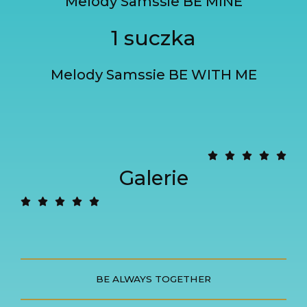
Melody Samssie BE MINE
1 suczka
Melody Samssie BE WITH ME
5





Galerie
/
5
5





/
5
BE ALWAYS TOGETHER