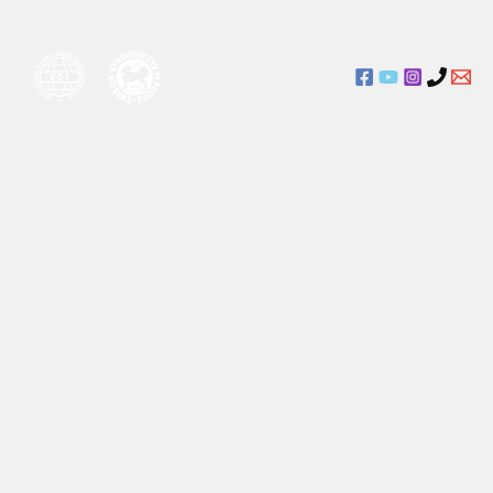
Przejdź
do
treści