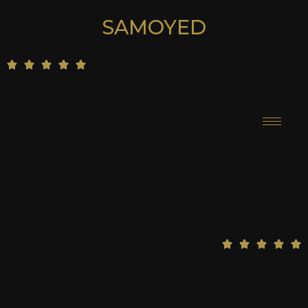
/
SAMOYED
5
5





/
5
5





/
5