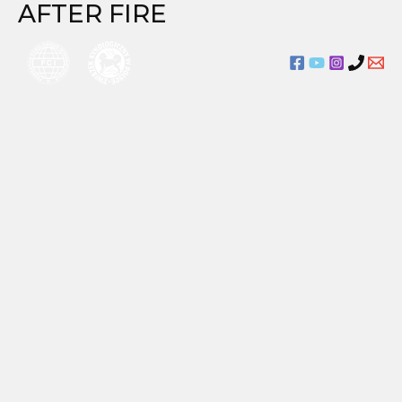
AFTER FIRE
Przejdź
do
treści